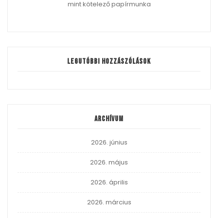
mint kötelező papírmunka
Legutóbbi hozzászólások
Archívum
2026. június
2026. május
2026. április
2026. március