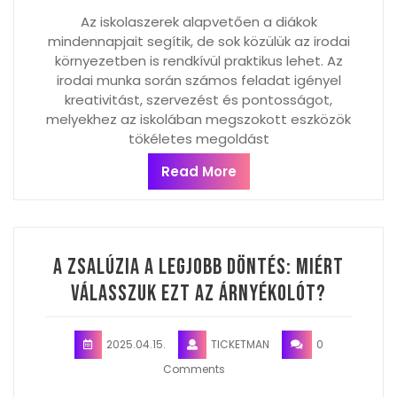
Az iskolaszerek alapvetően a diákok
mindennapjait segítik, de sok közülük az irodai
környezetben is rendkívül praktikus lehet. Az
irodai munka során számos feladat igényel
kreativitást, szervezést és pontosságot,
melyekhez az iskolában megszokott eszközök
tökéletes megoldást
Read More
A zsalúzia a legjobb döntés: Miért
válasszuk ezt az árnyékolót?
2025.04.15.
TICKETMAN
0
Comments