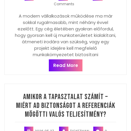
Comments
A modern vállalkozások működése ma már
sokkal rugalmasabb, mint néhány évvel
ezelőtt. Egy cég életében gyakran előfordul,
hogy gyorsan kell új munkaterületet kialakítani,
átmeneti irodára van szükség, vagy egy
projekt idejére kell megfelelő
munkakörnyezetet biztosítani
Read More
Amikor a tapasztalat számít –
miért ad biztonságot a referenciák
mögötti valós teljesítmény?