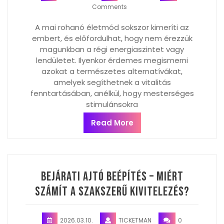
Comments
A mai rohanó életmód sokszor kimeríti az
embert, és előfordulhat, hogy nem érezzük
magunkban a régi energiaszintet vagy
lendületet. Ilyenkor érdemes megismerni
azokat a természetes alternatívákat,
amelyek segíthetnek a vitalitás
fenntartásában, anélkül, hogy mesterséges
stimulánsokra
Read More
Bejárati ajtó beépítés – miért
számít a szakszerű kivitelezés?
2026.03.10.
TICKETMAN
0