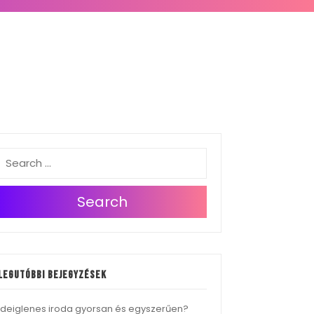
Search
Legutóbbi bejegyzések
Ideiglenes iroda gyorsan és egyszerűen?