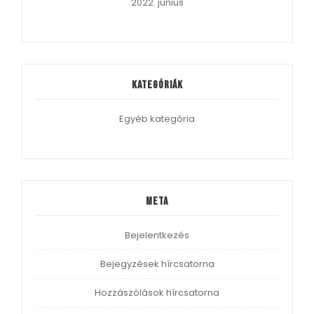
2022. június
Kategóriák
Egyéb kategória
Meta
Bejelentkezés
Bejegyzések hírcsatorna
Hozzászólások hírcsatorna