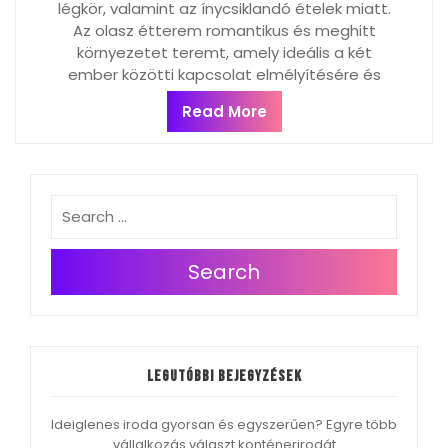
légkör, valamint az ínycsiklandó ételek miatt.
Az olasz étterem romantikus és meghitt
környezetet teremt, amely ideális a két
ember közötti kapcsolat elmélyítésére és
Read More
Search
Legutóbbi bejegyzések
Ideiglenes iroda gyorsan és egyszerűen? Egyre több
vállalkozás választ konténerirodát