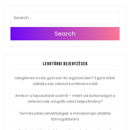
Search
Legutóbbi bejegyzések
Ideiglenes iroda gyorsan és egyszerűen? Egyre több
vállalkozás választ konténerirodát
Amikor a tapasztalat számít – miért ad biztonságot a
referenciák mögötti valós teljesítmény?
Természetes lehetőségek a mindennapi vitalitás
támogatására