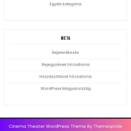
Egyéb kategória
Meta
Bejelentkezés
Bejegyzések hírcsatorna
Hozzászólások hírcsatorna
WordPress Magyarország
Cinema Theater WordPress Theme
By Themespride