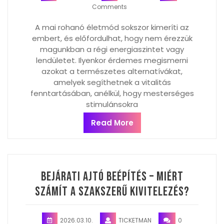
Comments
A mai rohanó életmód sokszor kimeríti az
embert, és előfordulhat, hogy nem érezzük
magunkban a régi energiaszintet vagy
lendületet. Ilyenkor érdemes megismerni
azokat a természetes alternatívákat,
amelyek segíthetnek a vitalitás
fenntartásában, anélkül, hogy mesterséges
stimulánsokra
Read More
Bejárati ajtó beépítés – miért
számít a szakszerű kivitelezés?
2026.03.10.
TICKETMAN
0