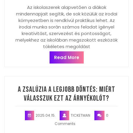
Az iskolaszerek alapvetően a diákok
mindennapjait segítik, de sok közülük az irodai
környezetben is rendkívül praktikus lehet. Az
irodai munka során számos feladat igényel
kreativitást, szervezést és pontosságot,
melyekhez az iskolában megszokott eszközök
tökéletes megoldást
Read More
A zsalúzia a legjobb döntés: Miért
válasszuk ezt az árnyékolót?
2025.04.15.
TICKETMAN
0
Comments