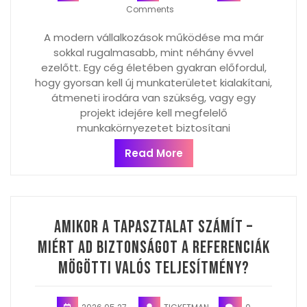
Comments
A modern vállalkozások működése ma már
sokkal rugalmasabb, mint néhány évvel
ezelőtt. Egy cég életében gyakran előfordul,
hogy gyorsan kell új munkaterületet kialakítani,
átmeneti irodára van szükség, vagy egy
projekt idejére kell megfelelő
munkakörnyezetet biztosítani
Read More
Amikor a tapasztalat számít –
miért ad biztonságot a referenciák
mögötti valós teljesítmény?