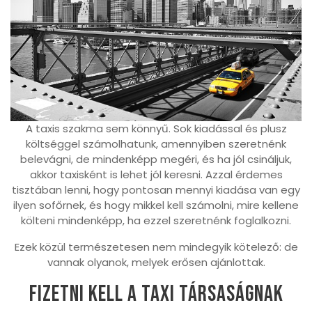
A taxis szakma sem könnyű. Sok kiadással és plusz
költséggel számolhatunk, amennyiben szeretnénk
belevágni, de mindenképp megéri, és ha jól csináljuk,
akkor taxisként is lehet jól keresni. Azzal érdemes
tisztában lenni, hogy pontosan mennyi kiadása van egy
ilyen sofőrnek, és hogy mikkel kell számolni, mire kellene
költeni mindenképp, ha ezzel szeretnénk foglalkozni.
Ezek közül természetesen nem mindegyik kötelező: de
vannak olyanok, melyek erősen ajánlottak.
Fizetni kell a taxi társaságnak