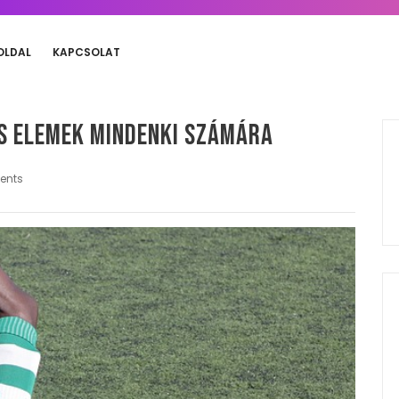
OLDAL
KAPCSOLAT
ós elemek mindenki számára
ents