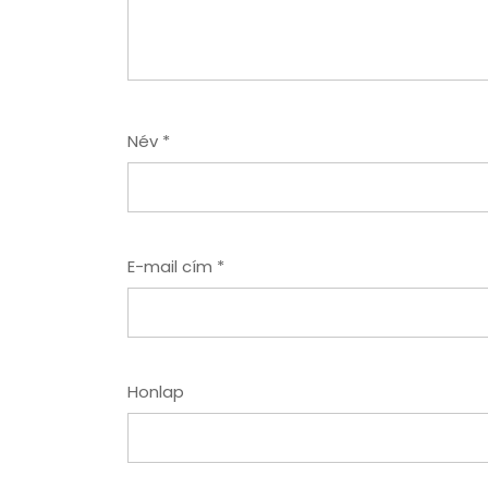
Név
*
E-mail cím
*
Honlap