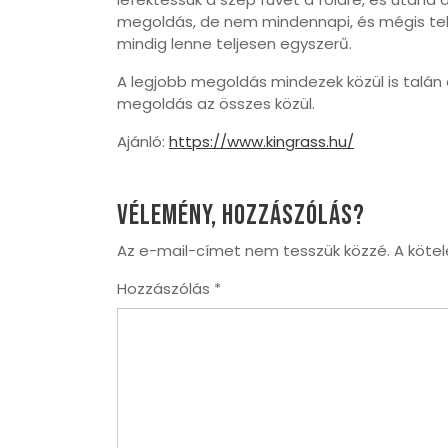
megoldás, de nem mindennapi, és mégis tel
mindig lenne teljesen egyszerű.
A legjobb megoldás mindezek közül is talán 
megoldás az összes közül.
Ajánló:
https://www.kingrass.hu/
Vélemény, hozzászólás?
Az e-mail-címet nem tesszük közzé.
A köte
Hozzászólás
*