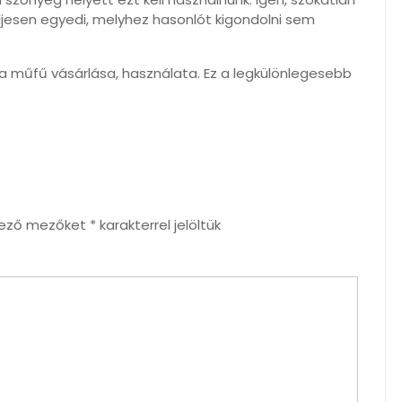
jesen egyedi, melyhez hasonlót kigondolni sem
a műfű vásárlása, használata. Ez a legkülönlegesebb
lező mezőket
*
karakterrel jelöltük