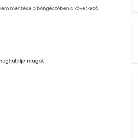
ímem mentése a böngészőben a következő
z meghálálja magát!