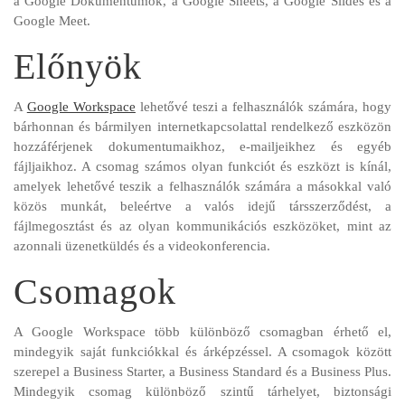
a Google Dokumentumok, a Google Sheets, a Google Slides és a
Google Meet.
Előnyök
A
Google Workspace
lehetővé teszi a felhasználók számára, hogy
bárhonnan és bármilyen internetkapcsolattal rendelkező eszközön
hozzáférjenek dokumentumaikhoz, e-mailjeikhez és egyéb
fájljaikhoz. A csomag számos olyan funkciót és eszközt is kínál,
amelyek lehetővé teszik a felhasználók számára a másokkal való
közös munkát, beleértve a valós idejű társszerződést, a
fájlmegosztást és az olyan kommunikációs eszközöket, mint az
azonnali üzenetküldés és a videokonferencia.
Csomagok
A Google Workspace több különböző csomagban érhető el,
mindegyik saját funkciókkal és árképzéssel. A csomagok között
szerepel a Business Starter, a Business Standard és a Business Plus.
Mindegyik csomag különböző szintű tárhelyet, biztonsági