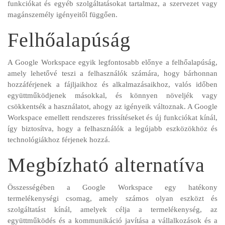
funkciókat és egyéb szolgáltatásokat tartalmaz, a szervezet vagy
magánszemély igényeitől függően.
Felhőalapúság
A Google Workspace egyik legfontosabb előnye a felhőalapúság,
amely lehetővé teszi a felhasználók számára, hogy bárhonnan
hozzáférjenek a fájljaikhoz és alkalmazásaikhoz, valós időben
együttműködjenek másokkal, és könnyen növeljék vagy
csökkentsék a használatot, ahogy az igényeik változnak. A Google
Workspace emellett rendszeres frissítéseket és új funkciókat kínál,
így biztosítva, hogy a felhasználók a legújabb eszközökhöz és
technológiákhoz férjenek hozzá.
Megbízható alternatíva
Összességében a Google Workspace egy hatékony
termelékenységi csomag, amely számos olyan eszközt és
szolgáltatást kínál, amelyek célja a termelékenység, az
együttműködés és a kommunikáció javítása a vállalkozások és a