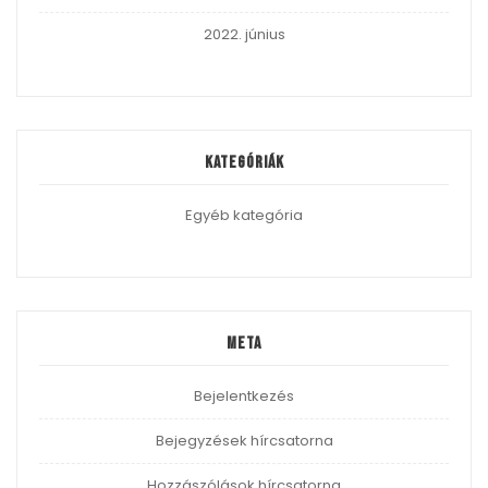
2022. június
Kategóriák
Egyéb kategória
Meta
Bejelentkezés
Bejegyzések hírcsatorna
Hozzászólások hírcsatorna