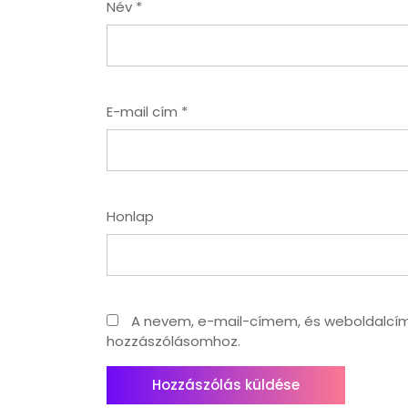
Név
*
E-mail cím
*
Honlap
A nevem, e-mail-címem, és weboldalc
hozzászólásomhoz.