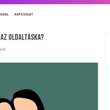
OLDAL
KAPCSOLAT
 az oldaltáska?
nts