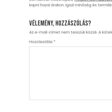
kapni hazai árakon. Igazi minőség és terméks
Vélemény, hozzászólás?
Az e-mail-címet nem tesszük közzé.
A köte
Hozzászólás
*